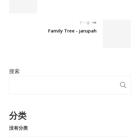
下一篇
Family Tree - jarupah
搜索
搜
分类
没有分类