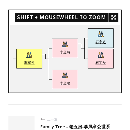
SHIFT + MOUSEWHEEL TO ZOOM
石宇庭
李道慧
李家昇
石宇炎
李道瑜
上一篇
Family Tree - 老五房-李凤章公世系