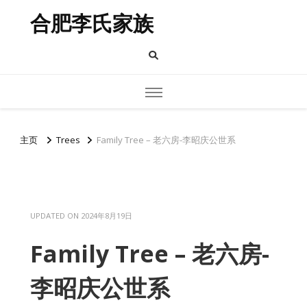
合肥李氏家族
主页
Trees
Family Tree – 老六房-李昭庆公世系
UPDATED ON
2024年8月19日
Family Tree – 老六房-
李昭庆公世系