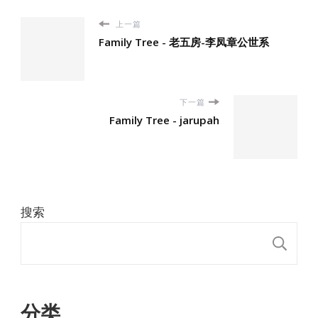
上一篇
Family Tree - 老五房-李凤章公世系
下一篇
Family Tree - jarupah
搜索
搜
分类