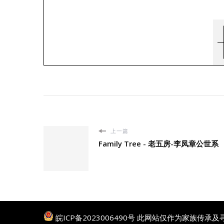
上一篇
Family Tree - 老五房-李凤章公世系
皖ICP备2023006490号
此网站仅作为家族传承及