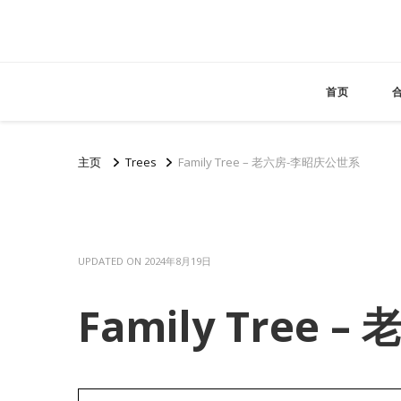
首页
主页
Trees
Family Tree – 老六房-李昭庆公世系
UPDATED ON
2024年8月19日
Family Tree