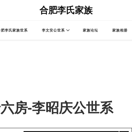
合肥李氏家族
合肥李氏家族世系
李文安公世系
家族论坛
家族相册
 – 老六房-李昭庆公世系