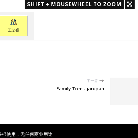
SHIFT + MOUSEWHEEL TO ZOOM
王坚强
下一篇
Family Tree - jarupah
寻根使用，无任何商业用途