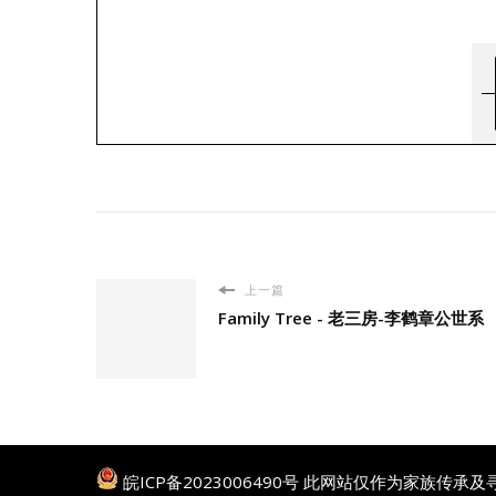
上一篇
Family Tree - 老三房-李鹤章公世系
皖ICP备2023006490号
此网站仅作为家族传承及