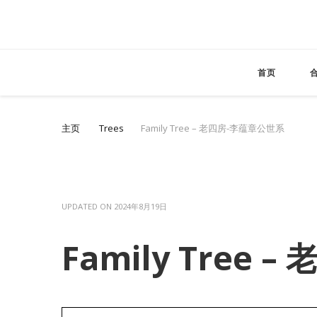
首页
主页
Trees
Family Tree – 老四房-李蕴章公世系
UPDATED ON
2024年8月19日
Family Tree