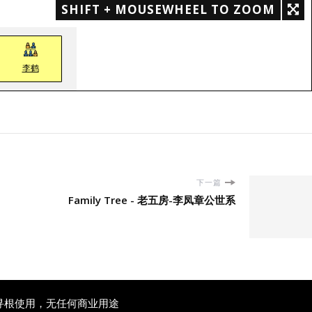
SHIFT + MOUSEWHEEL TO ZOOM
李鹤
下一篇
Family Tree - 老五房-李凤章公世系
寻根使用，无任何商业用途