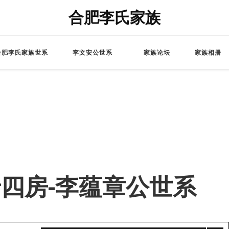
合肥李氏家族
合肥李氏家族世系
李文安公世系
家族论坛
家族相册
 – 老四房-李蕴章公世系