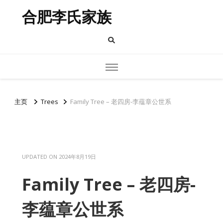
合肥李氏家族
主页
Trees
Family Tree – 老四房-李蕴章公世系
UPDATED ON
2024年8月19日
Family Tree – 老四房-
李蕴章公世系