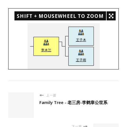
SHIFT + MOUSEWHEEL TO ZOOM
王子木
李木兰
王子雨
上一篇
Family Tree - 老三房-李鹤章公世系
下一篇