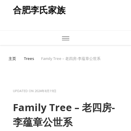
合肥李氏家族
主页
Trees
Family Tree – 老四房-李蕴章公世系
UPDATED ON
2024年8月19日
Family Tree – 老四房-
李蕴章公世系