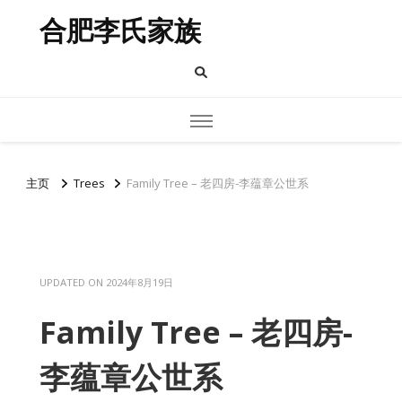
合肥李氏家族
主页
Trees
Family Tree – 老四房-李蕴章公世系
UPDATED ON
2024年8月19日
Family Tree – 老四房-
李蕴章公世系