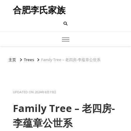
合肥李氏家族
主页
Trees
Family Tree – 老四房-李蕴章公世系
UPDATED ON
2024年8月19日
Family Tree – 老四房-
李蕴章公世系