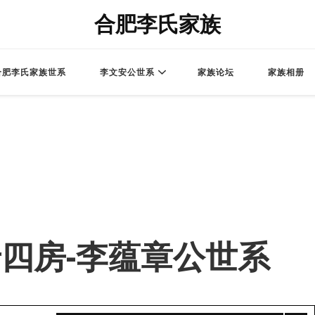
合肥李氏家族
合肥李氏家族世系
李文安公世系
家族论坛
家族相册
 – 老四房-李蕴章公世系