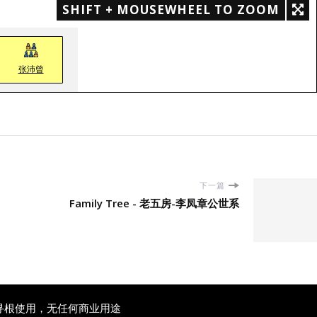
SHIFT + MOUSEWHEEL TO ZOOM
张沛曾
下一篇
Family Tree - 老五房-李凤章公世系
寻根使用，无任何商业用途