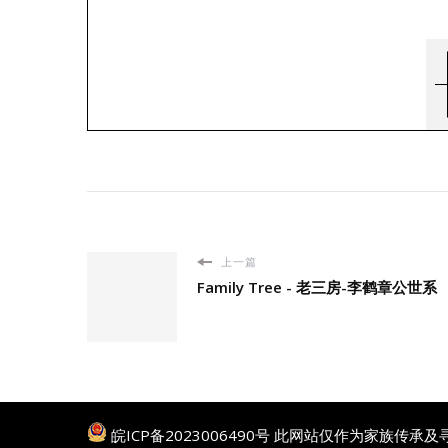
上一篇
Family Tree - 老三房-李鹤章公世系
皖ICP备2023006490号
此网站仅作为家族传承及