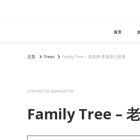
首页
主页
Trees
Family Tree – 老四房-李蕴章公世系
UPDATED ON
2024年8月19日
Family Tree