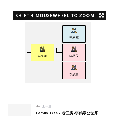
SHIFT + MOUSEWHEEL TO ZOOM
李格宽
李海超
李格仪
李婉菁
上一篇
Family Tree - 老三房-李鹤章公世系