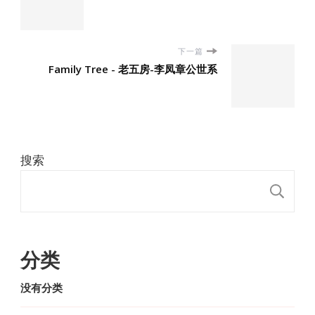
下一篇
Family Tree - 老五房-李凤章公世系
搜索
搜
分类
没有分类