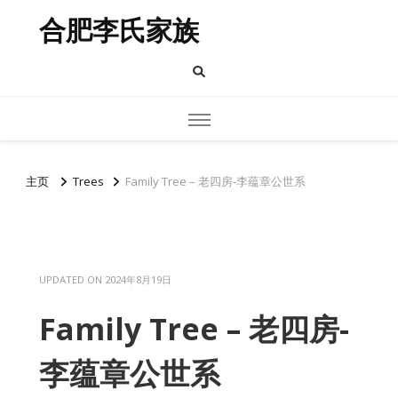
合肥李氏家族
主页
Trees
Family Tree – 老四房-李蕴章公世系
UPDATED ON
2024年8月19日
Family Tree – 老四房-
李蕴章公世系