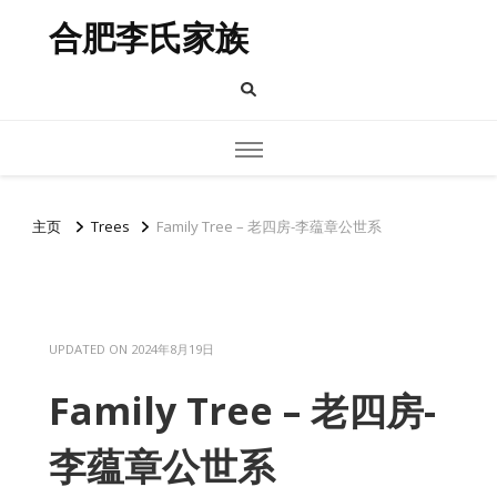
合肥李氏家族
主页
Trees
Family Tree – 老四房-李蕴章公世系
UPDATED ON
2024年8月19日
Family Tree – 老四房-
李蕴章公世系