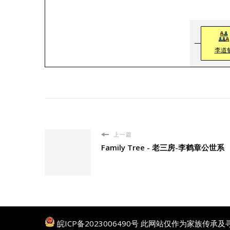
李道
上一篇
Family Tree - 老三房-李鹤章公世系
皖ICP备2023006490号
此网站仅作为家族传承及