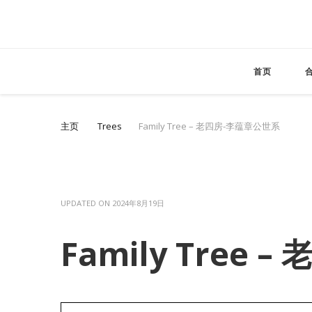
首页
主页
Trees
Family Tree – 老四房-李蕴章公世系
UPDATED ON
2024年8月19日
Family Tree