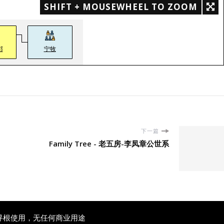
SHIFT + MOUSEWHEEL TO ZOOM
郁
宁牧
下一篇
Family Tree - 老五房-李凤章公世系
寻根使用，无任何商业用途