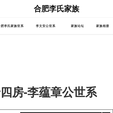
合肥李氏家族
合肥李氏家族世系
李文安公世系
家族论坛
家族相册
 – 老四房-李蕴章公世系