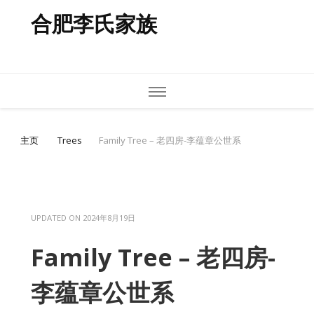
合肥李氏家族
主页
Trees
Family Tree – 老四房-李蕴章公世系
UPDATED ON
2024年8月19日
Family Tree – 老四房-
李蕴章公世系