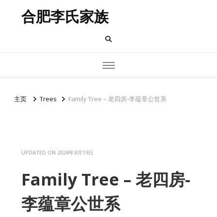
合肥李氏家族
主页
Trees
Family Tree – 老四房-李蕴章公世系
UPDATED ON
2024年8月19日
Family Tree – 老四房-
李蕴章公世系