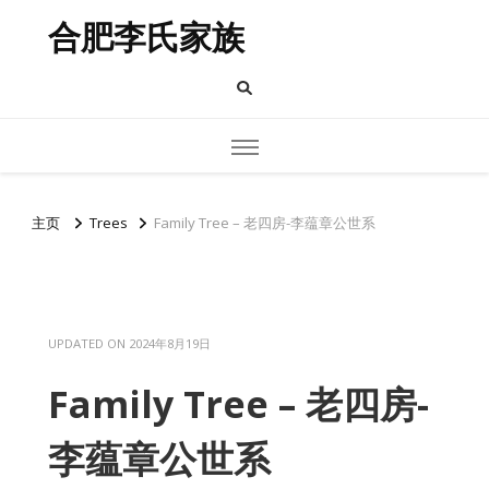
合肥李氏家族
主页
Trees
Family Tree – 老四房-李蕴章公世系
UPDATED ON
2024年8月19日
Family Tree – 老四房-
李蕴章公世系