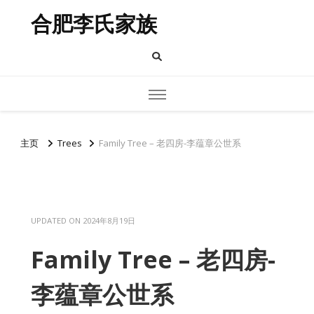
合肥李氏家族
主页
Trees
Family Tree – 老四房-李蕴章公世系
UPDATED ON
2024年8月19日
Family Tree – 老四房-
李蕴章公世系