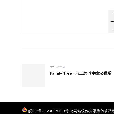
上一篇
Family Tree - 老三房-李鹤章公世系
皖ICP备2023006490号
此网站仅作为家族传承及