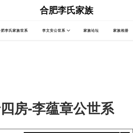
合肥李氏家族
合肥李氏家族世系
李文安公世系
家族论坛
家族相册
 – 老四房-李蕴章公世系