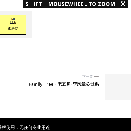
SHIFT + MOUSEWHEEL TO ZOOM
李浩铭
下一篇
Family Tree - 老五房-李凤章公世系
寻根使用，无任何商业用途