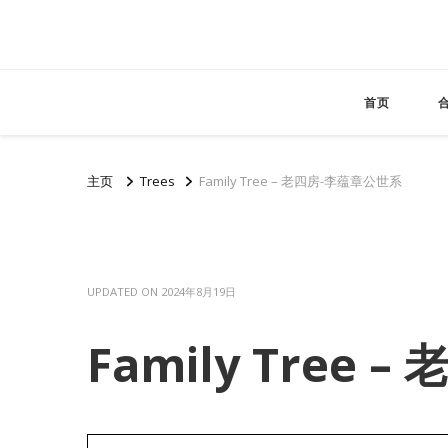
首页
主页
Trees
Family Tree – 老四房-李蕴章公世系
UPDATED ON
2024年8月19日
Family Tree