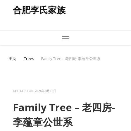
合肥李氏家族
主页
Trees
Family Tree – 老四房-李蕴章公世系
UPDATED ON
2024年8月19日
Family Tree – 老四房-
李蕴章公世系