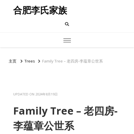
合肥李氏家族
主页
Trees
Family Tree – 老四房-李蕴章公世系
UPDATED ON
2024年8月19日
Family Tree – 老四房-
李蕴章公世系