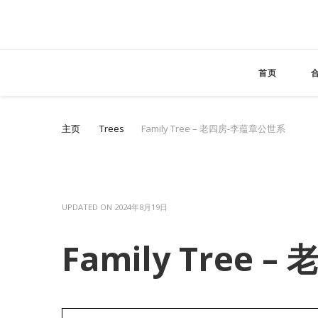
首页
主页
Trees
Family Tree – 老四房-李蕴章公世系
UPDATED ON
2024年8月19日
Family Tree