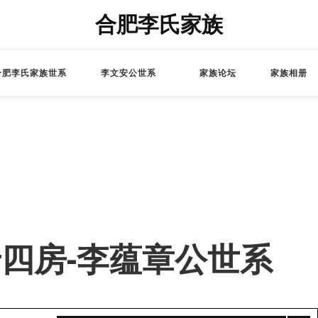
合肥李氏家族
合肥李氏家族世系
李文安公世系
家族论坛
家族相册
 – 老四房-李蕴章公世系