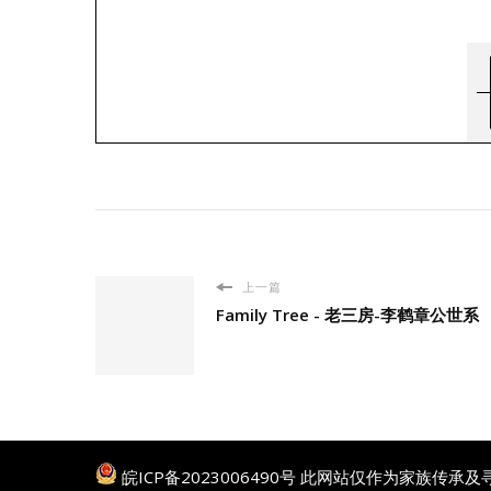
上一篇
Family Tree - 老三房-李鹤章公世系
皖ICP备2023006490号
此网站仅作为家族传承及