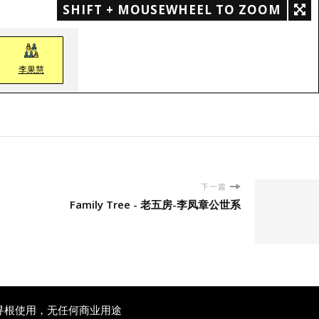
SHIFT + MOUSEWHEEL TO ZOOM
李果慧
下一篇
Family Tree - 老五房-李凤章公世系
寻根使用，无任何商业用途