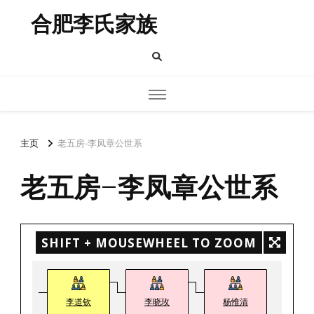
合肥李氏家族
主页
老五房-李凤章公世系
老五房-李凤章公世系
SHIFT + MOUSEWHEEL TO ZOOM
李道钦
李晓玫
杨惟清