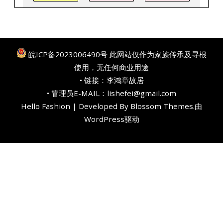
皖ICP备2023006490号
此网站仅作为家族传承及寻根
使用，无任何商业用途
• 链接：
李鸿章故居
• 管理员E-MAIL：lishefei@gmail.com
Hello Fashion | Developed By
Blossom Themes
.由
WordPress
驱动