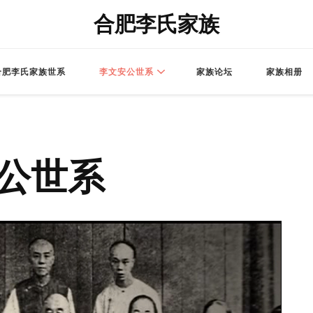
合肥李氏家族
合肥李氏家族世系
李文安公世系
家族论坛
家族相册
公世系