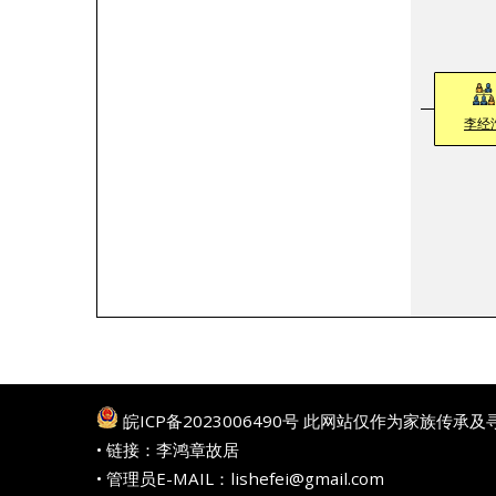
李经
皖ICP备2023006490号
此网站仅作为家族传承及
• 链接：
李鸿章故居
• 管理员E-MAIL：lishefei@gmail.com