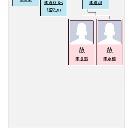
李道益 (出
李道刚
继家源)
李凌燕
李永楠