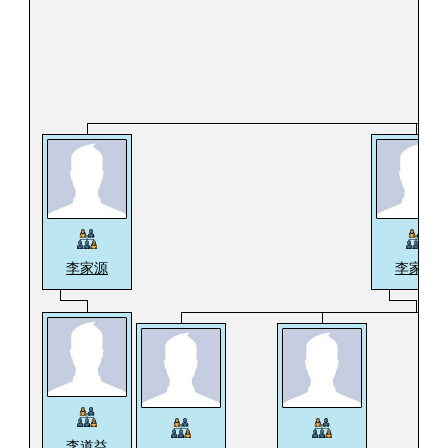
李家源
李家瀛
李道益