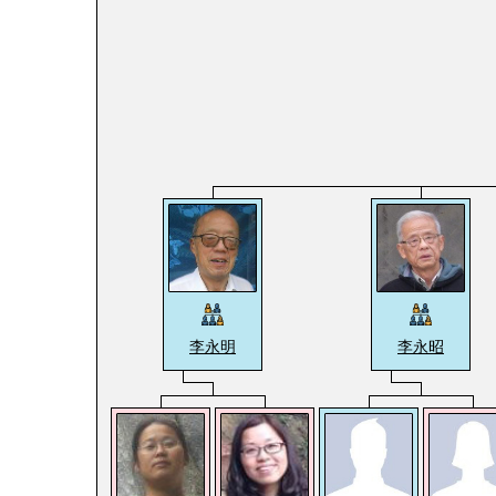
李永明
李永昭