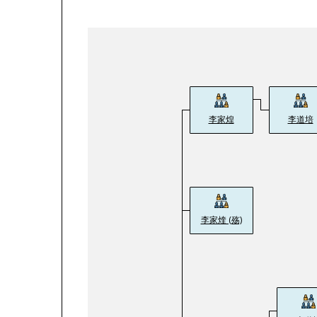
李家煌
李道培
李家煃 (殇)