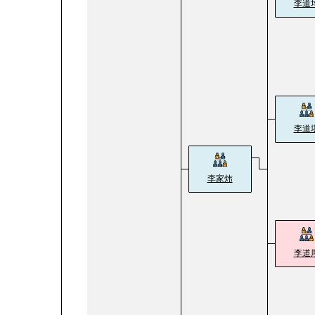
李道
李道
李家炜
李道