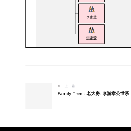
李家莹
李家荌
上一篇
Family Tree - 老大房-l李瀚章公世系