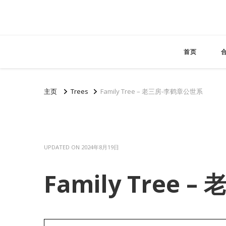
首页
主页
Trees
Family Tree – 老三房-李鹤章公世系
UPDATED ON
2024年8月19日
Family Tree