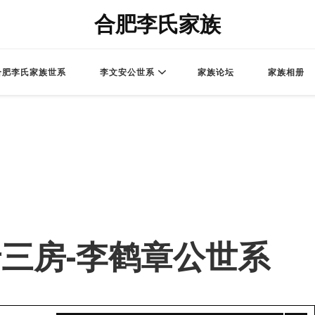
合肥李氏家族
合肥李氏家族世系
李文安公世系
家族论坛
家族相册
 – 老三房-李鹤章公世系