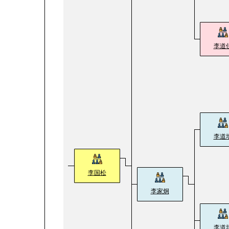
李道
李道
李国松
李家炯
李道