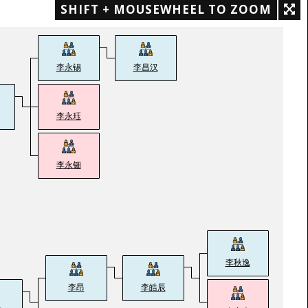
SHIFT + MOUSEWHEEL TO ZOOM
李永锡
李昌汉
李永珏
李永钿
李秋逸
李昂
李皓辰