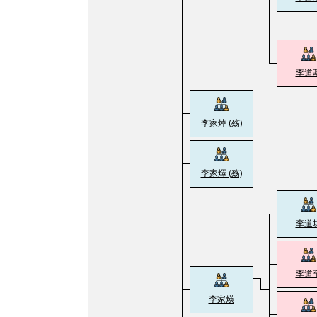
李道
李家焯 (殇)
李家燡 (殇)
李道
李道
李家煐