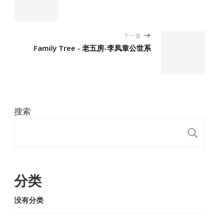
下一篇
Family Tree - 老五房-李凤章公世系
搜索
搜
分类
没有分类