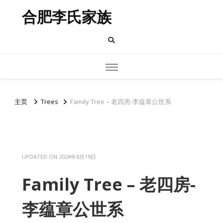
合肥李氏家族
主页
Trees
Family Tree – 老四房-李蕴章公世系
UPDATED ON
2024年8月19日
Family Tree – 老四房-
李蕴章公世系