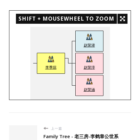
SHIFT + MOUSEWHEEL TO ZOOM
赵荣潜
李季琼
赵荣淳
赵荣涵
上一篇
Family Tree - 老三房-李鹤章公世系