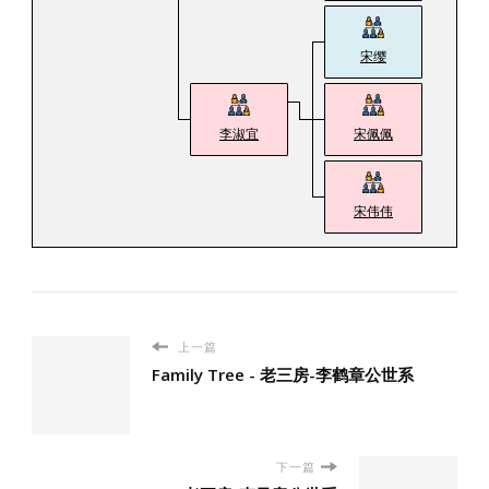
宋缨
李淑宜
宋佩佩
宋伟伟
上一篇
Family Tree - 老三房-李鹤章公世系
下一篇