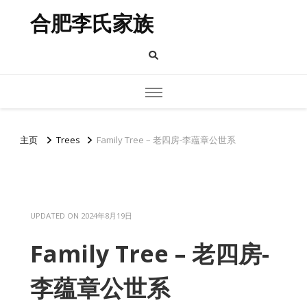
合肥李氏家族
主页
Trees
Family Tree – 老四房-李蕴章公世系
UPDATED ON
2024年8月19日
Family Tree – 老四房-
李蕴章公世系