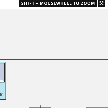
SHIFT + MOUSEWHEEL TO ZOOM
殇)