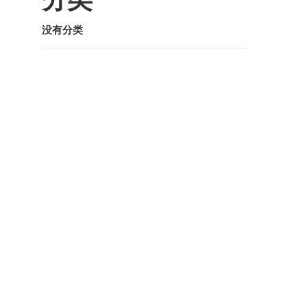
没有分类
李家炜