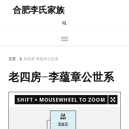
合肥李氏家族
主页
老四房-李蕴章公世系
老四房-李蕴章公世系
SHIFT + MOUSEWHEEL TO ZOOM
李家孚