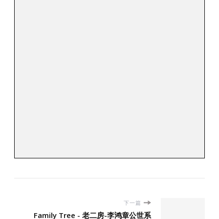
下一篇
Family Tree - 老二房-李鸿章公世系