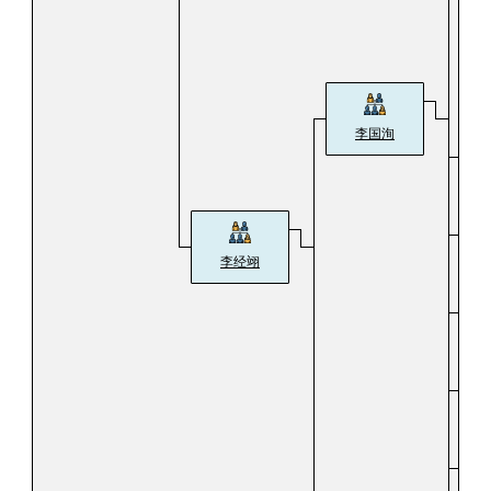
李国洵
李
李经翊
李