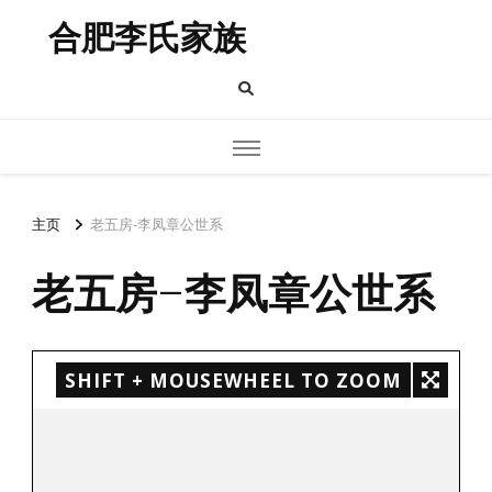
合肥李氏家族
主页
老五房-李凤章公世系
老五房-李凤章公世系
SHIFT + MOUSEWHEEL TO ZOOM