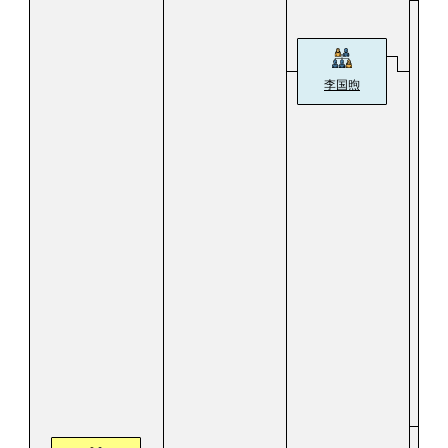
李国煦
李