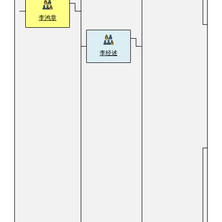
李鸿章
李经述