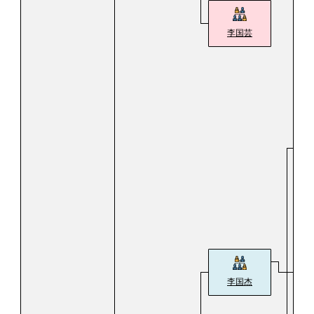
李国芸
李国杰