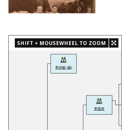
SHIFT + MOUSEWHEEL TO ZOOM
李经毓 (殇)
李国焘