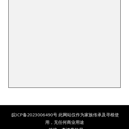
皖ICP备2023006490号
此网站仅作为家族传承及寻根使
用，无任何商业用途