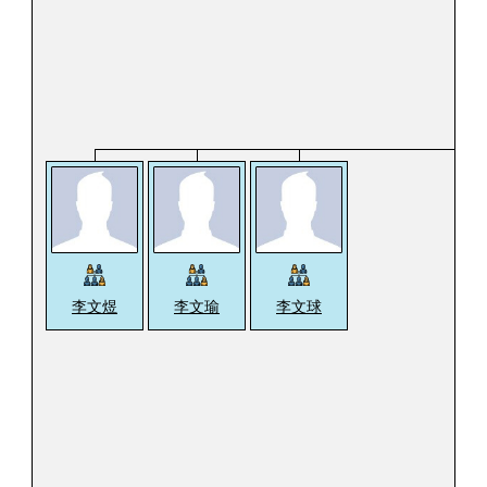
李文煜
李文瑜
李文球